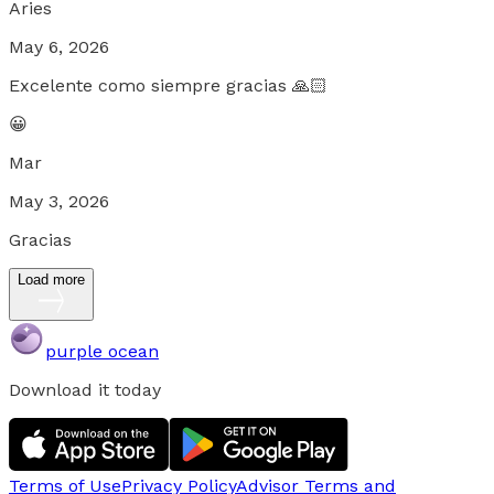
Aries
May 6, 2026
Excelente como siempre gracias 🙏🏻
😀
Mar
May 3, 2026
Gracias
Load more
purple ocean
Download it today
Terms of Use
Privacy Policy
Advisor Terms and