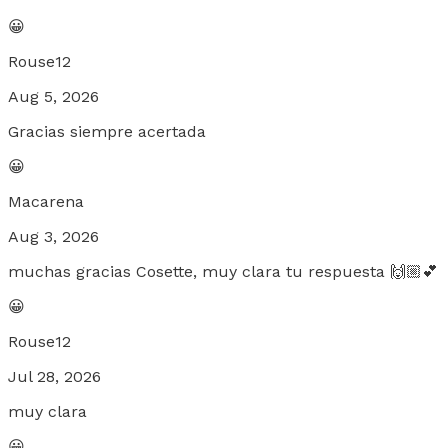
😀
Rouse12
Aug 5, 2026
Gracias siempre acertada
😀
Macarena
Aug 3, 2026
muchas gracias Cosette, muy clara tu respuesta 🙌🏼💕
😀
Rouse12
Jul 28, 2026
muy clara
😀