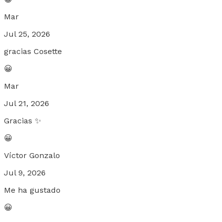
Mar
Jul 25, 2026
gracias Cosette
😀
Mar
Jul 21, 2026
Gracias ✨️
😀
Víctor Gonzalo
Jul 9, 2026
Me ha gustado
😀