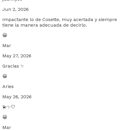
Jun 2, 2026
Impactante lo de Cosette, muy acertada y siempre
tiene la manera adecuada de decirlo.
😀
Mar
May 27, 2026
Gracias ✨️
😀
Aries
May 26, 2026
💫✨🤍
😀
Mar