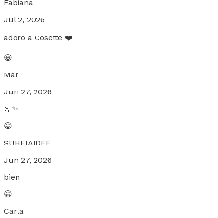
Fabiana
Jul 2, 2026
adoro a Cosette ❤️
😀
Mar
Jun 27, 2026
🫰✨️
😀
SUHEIAIDEE
Jun 27, 2026
bien
😀
Carla