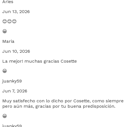
Aries
Jun 13, 2026
😊😊😊
😀
Maria
Jun 10, 2026
La mejor! muchas gracias Cosette
😀
juanky59
Jun 7, 2026
Muy satisfecho con lo dicho por Cosette, como siempre
pero aún más, gracias por tu buena predisposición.
😀
juanky59