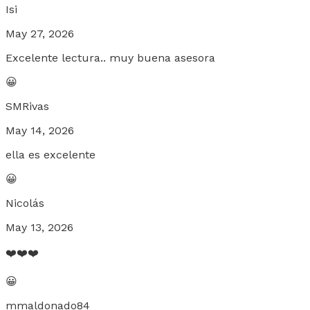
Isi
May 27, 2026
Excelente lectura.. muy buena asesora
😀
SMRivas
May 14, 2026
ella es excelente
😀
Nicolás
May 13, 2026
❤️❤️❤️
😀
mmaldonado84