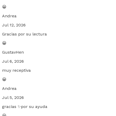
😀
Andrea
Jul 12, 2026
Gracias por su lectura
😀
GustavHen
Jul 6, 2026
muy receptiva
😀
Andrea
Jul 5, 2026
gracias ✨por su ayuda
😀