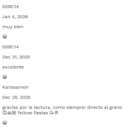
SSBC14
Jan 4, 2026
muy bien
😀
SSBC14
Dec 31, 2025
excelente
😀
Karissamon
Dec 29, 2025
gracias por la lectura, como siempre: directo al grano
😊🙏🏼 felices fiestas 🥳🥂
😀