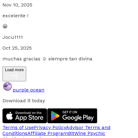
Nov 10, 2025
excelente !
😀
Jocu1111
Oct 25, 2025
muchas gracias ☺️ siempre tan divina
Load more
purple ocean
Download it today
Terms of Use
Privacy Policy
Advisor Terms and
Conditions
Affiliate Program
BitWine Psychic