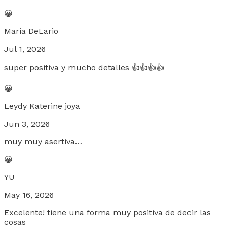
😀
Maria DeLario
Jul 1, 2026
super positiva y mucho detalles 👍👍👍👍
😀
Leydy Katerine joya
Jun 3, 2026
muy muy asertiva…
😀
YU
May 16, 2026
Excelente! tiene una forma muy positiva de decir las
cosas