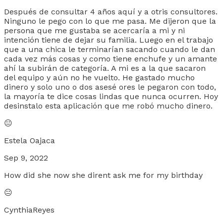
Después de consultar 4 años aquí y a otris consultores.
Ninguno le pego con lo que me pasa. Me dijeron que la
persona que me gustaba se acercaría a mi y ni
intención tiene de dejar su familia. Luego en el trabajo
que a una chica le terminarían sacando cuando le dan
cada vez más cosas y como tiene enchufe y un amante
ahí la subirán de categoría. A mi es a la que sacaron
del equipo y aún no he vuelto. He gastado mucho
dinero y solo uno o dos asesé ores le pegaron con todo,
la mayoría te dice cosas lindas que nunca ocurren. Hoy
desinstalo esta aplicación que me robó mucho dinero.
😐
Estela Oajaca
Sep 9, 2022
How did she now she dirent ask me for my birthday
😐
CynthiaReyes