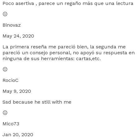
Poco asertiva , parece un regaño más que una lectura
😐
Binovaz
May 24, 2020
La primera reseña me pareció bien, la segunda me
pareció un consejo personal, no apoyó su respuesta en
ninguna de sus herramientas: cartas,etc.
😐
RocioC
May 9, 2020
Ssd because he still with me
😐
Mico73
Jan 20, 2020