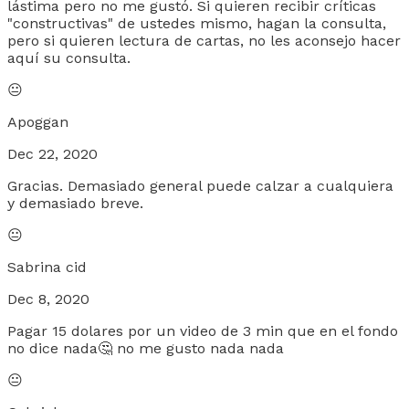
lástima pero no me gustó. Si quieren recibir críticas
"constructivas" de ustedes mismo, hagan la consulta,
pero si quieren lectura de cartas, no les aconsejo hacer
aquí su consulta.
😐
Apoggan
Dec 22, 2020
Gracias. Demasiado general puede calzar a cualquiera
y demasiado breve.
😐
Sabrina cid
Dec 8, 2020
Pagar 15 dolares por un video de 3 min que en el fondo
no dice nada🤔 no me gusto nada nada
😐