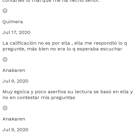
contarles lo mal que me ha hecho sentir.
😐
Quimera
Jul 17, 2020
La calificación no es por ella , ella me respondió lo q
pregunte, más bien no era lo q esperaba escuchar
😐
Anakaren
Jul 9, 2020
Muy egoíca y poco asertiva su lectura se basó en ella y
no en contestar mis preguntas
😐
Anakaren
Jul 9, 2020