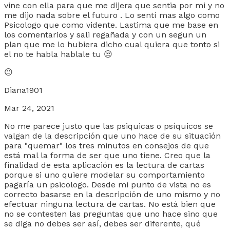
vine con ella para que me dijera que sentia por mi y no
me dijo nada sobre el futuro . Lo sentí mas algo como
Psicologo que como vidente. Lastima que me base en
los comentarios y sali regañada y con un segun un
plan que me lo hubiera dicho cual quiera que tonto si
el no te habla hablale tu 😒
😐
Diana1901
Mar 24, 2021
No me parece justo que las psiquicas o psíquicos se
valgan de la descripción que uno hace de su situación
para "quemar" los tres minutos en consejos de que
está mal la forma de ser que uno tiene. Creo que la
finalidad de esta aplicación es la lectura de cartas
porque si uno quiere modelar su comportamiento
pagaría un psicologo. Desde mi punto de vista no es
correcto basarse en la descripción de uno mismo y no
efectuar ninguna lectura de cartas. No está bien que
no se contesten las preguntas que uno hace sino que
se diga no debes ser así, debes ser diferente, qué