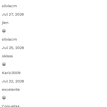
silviacm
Jul 27, 2026
jien
😀
silviacm
Jul 25, 2026
okisss
😀
Karic3009
Jul 22, 2026
excelente
😀
Coquetaa