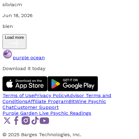
silviacm
Jun 18, 2026
bien
Load more
purple ocean
Download it today
Terms of Use
Privacy Policy
Advisor Terms and
Conditions
Affiliate Program
BitWine Psychic
Chat
Customer Support
Purple Garden Live
Psychic Readings
© 2025 Barges Technologies, Inc.