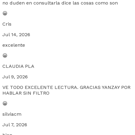
no duden en consultarla dice las cosas como son
😀
Cris
Jul 14, 2026
excelente
😀
CLAUDIA PLA
Jul 9, 2026
VE TODO EXCELENTE LECTURA. GRACIAS YANZAY POR
HABLAR SIN FILTRO
😀
silviacm
Jul 7, 2026