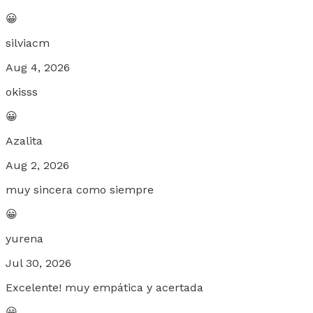
😀
silviacm
Aug 4, 2026
okisss
😀
Azalita
Aug 2, 2026
muy sincera como siempre
😀
yurena
Jul 30, 2026
Excelente! muy empática y acertada
😀