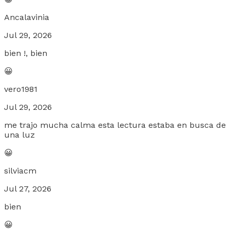
Ancalavinia
Jul 29, 2026
bien !, bien
😀
vero1981
Jul 29, 2026
me trajo mucha calma esta lectura estaba en busca de
una luz
😀
silviacm
Jul 27, 2026
bien
😀