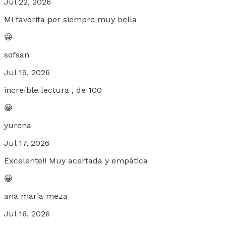
Jul 22, 2026
Mi favorita por siempre muy bella
😀
sofsan
Jul 19, 2026
increíble lectura , de 100
😀
yurena
Jul 17, 2026
Excelente!! Muy acertada y empática
😀
ana maria meza
Jul 16, 2026