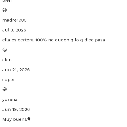
bien
😀
madre1980
Jul 3, 2026
ella es certera 100% no duden q lo q dice pasa
😀
alan
Jun 21, 2026
super
😀
yurena
Jun 19, 2026
Muy buena💗