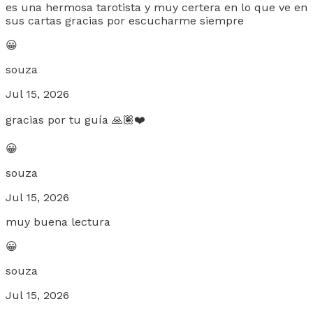
es una hermosa tarotista y muy certera en lo que ve en
sus cartas gracias por escucharme siempre
😀
souza
Jul 15, 2026
gracias por tu guía 🙏🏽❤️
😀
souza
Jul 15, 2026
muy buena lectura
😀
souza
Jul 15, 2026