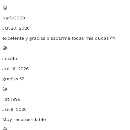
😀
Karic3009
Jul 20, 2026
excelente y gracias x sacarme todas mis dudas 🫶
😀
susette
Jul 16, 2026
gracias 💛
😀
Tati1996
Jul 9, 2026
Muy recomendable
😀