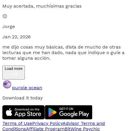
Muy acertada, muchísimas gracias
😐
Jorge
Jan 22, 2026
me dijo cosas muy básicas, dista de mucho de otras
lecturas que me han dado, nada que indique o guíe a
tomar alguna acción.
Load more
purple ocean
Download it today
Terms of Use
Privacy Policy
Advisor Terms and
Conditions
Affiliate Program
BitWine Psychic