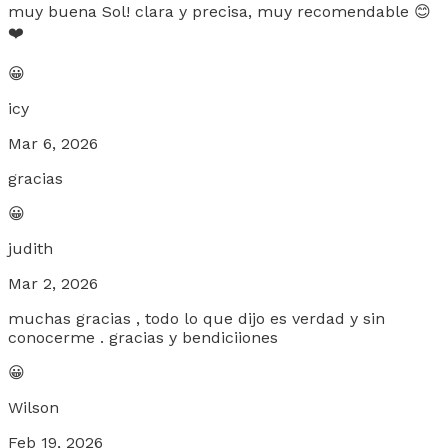
muy buena Sol! clara y precisa, muy recomendable 😊
❤️
😀
icy
Mar 6, 2026
gracias
😀
judith
Mar 2, 2026
muchas gracias , todo lo que dijo es verdad y sin
conocerme . gracias y bendiciiones
😀
Wilson
Feb 19, 2026