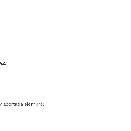
🙏
y acertada siempre!