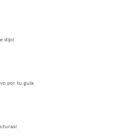
 dijo!
vo por tu guia
cturas!