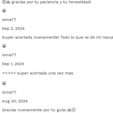
😊🙏 gracias por tu paciencia y tu honestidad!
😀
Isma77
Sep 3, 2024
Super acertada nuevamente! Todo lo que ve de mi resu
😀
Isma77
Sep 1, 2024
⭐️⭐️⭐️⭐️⭐️ super acertada una vez mas
😀
Isma77
Aug 30, 2024
Gracias nuevamente por tu guia! 🙏😊