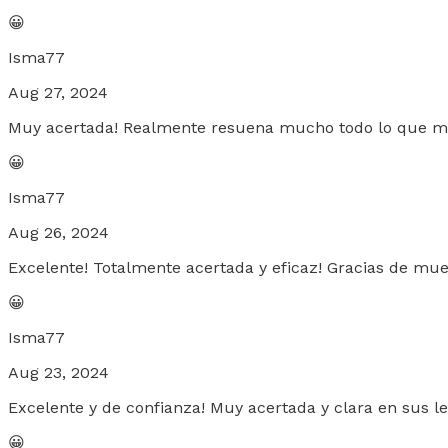
😀
Isma77
Aug 27, 2024
Muy acertada! Realmente resuena mucho todo lo que me
😀
Isma77
Aug 26, 2024
Excelente! Totalmente acertada y eficaz! Gracias de mue
😀
Isma77
Aug 23, 2024
Excelente y de confianza! Muy acertada y clara en sus le
😀