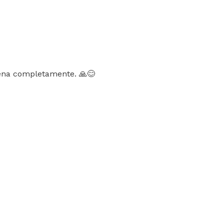
ena completamente. 🙏😊