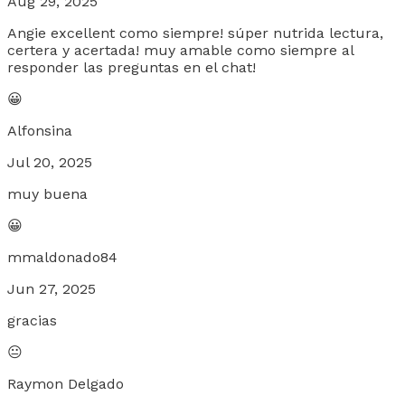
Aug 29, 2025
Angie excellent como siempre! súper nutrida lectura,
certera y acertada! muy amable como siempre al
responder las preguntas en el chat!
😀
Alfonsina
Jul 20, 2025
muy buena
😀
mmaldonado84
Jun 27, 2025
gracias
😐
Raymon Delgado