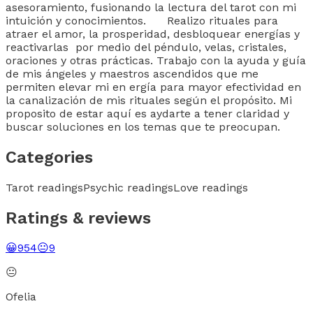
asesoramiento, fusionando la lectura del tarot con mi
intuición y conocimientos. Realizo rituales para
atraer el amor, la prosperidad, desbloquear energías y
reactivarlas por medio del péndulo, velas, cristales,
oraciones y otras prácticas. Trabajo con la ayuda y guía
de mis ángeles y maestros ascendidos que me
permiten elevar mi en ergía para mayor efectividad en
la canalización de mis rituales según el propósito. Mi
proposito de estar aquí es aydarte a tener claridad y
buscar soluciones en los temas que te preocupan.
Categories
Tarot readings
Psychic readings
Love readings
Ratings & reviews
😀
954
😐
9
😐
Ofelia