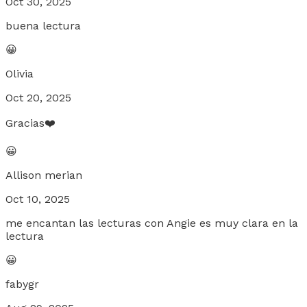
Oct 30, 2025
buena lectura
😀
Olivia
Oct 20, 2025
Gracias❤️
😀
Allison merian
Oct 10, 2025
me encantan las lecturas con Angie es muy clara en la
lectura
😀
fabygr