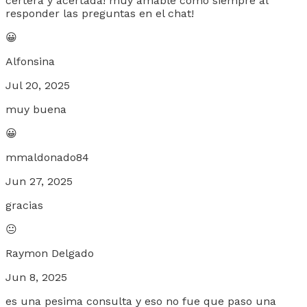
certera y acertada! muy amable como siempre al
responder las preguntas en el chat!
😀
Alfonsina
Jul 20, 2025
muy buena
😀
mmaldonado84
Jun 27, 2025
gracias
😐
Raymon Delgado
Jun 8, 2025
es una pesima consulta y eso no fue que paso una