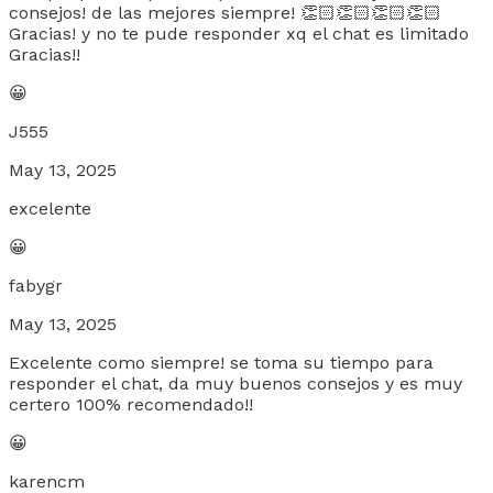
consejos! de las mejores siempre! 👏🏻👏🏻👏🏻👏🏻
Gracias! y no te pude responder xq el chat es limitado
Gracias!!
😀
J555
May 13, 2025
excelente
😀
fabygr
May 13, 2025
Excelente como siempre! se toma su tiempo para
responder el chat, da muy buenos consejos y es muy
certero 100% recomendado!!
😀
karencm