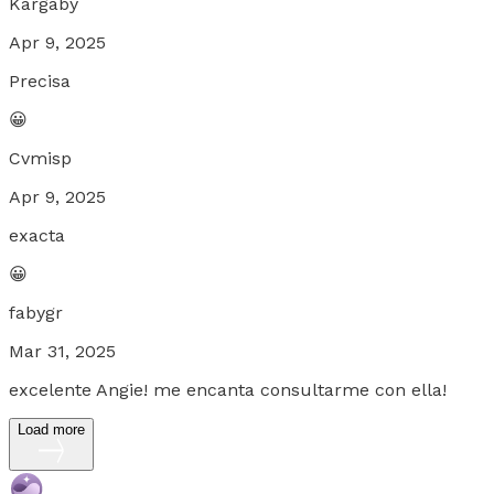
Kargaby
Apr 9, 2025
Precisa
😀
Cvmisp
Apr 9, 2025
exacta
😀
fabygr
Mar 31, 2025
excelente Angie! me encanta consultarme con ella!
Load more