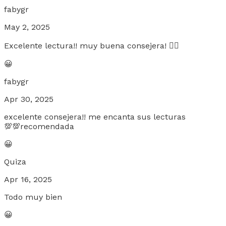
fabygr
May 2, 2025
Excelente lectura!! muy buena consejera! 👌🏻
😀
fabygr
Apr 30, 2025
excelente consejera!! me encanta sus lecturas
💯💯recomendada
😀
Quiza
Apr 16, 2025
Todo muy bien
😀