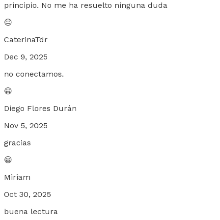
principio. No me ha resuelto ninguna duda
😐
CaterinaTdr
Dec 9, 2025
no conectamos.
😀
Diego Flores Durán
Nov 5, 2025
gracias
😀
Miriam
Oct 30, 2025
buena lectura