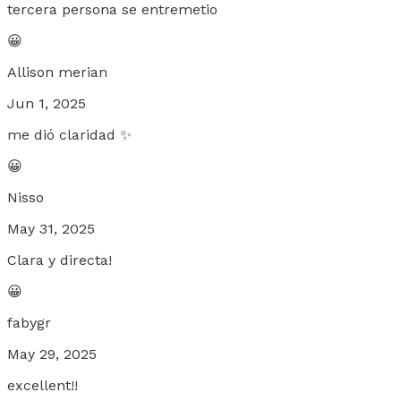
tercera persona se entremetio
😀
Allison merian
Jun 1, 2025
me dió claridad ✨
😀
Nisso
May 31, 2025
Clara y directa!
😀
fabygr
May 29, 2025
excellent!!